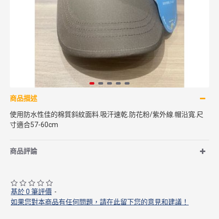
商品描述
使用防水性佳的棉質斜紋面料.吸汗速乾.防花粉/紫外線.帽沿寬.尺
寸適合57-60cm
商品評論
基於 0 筆評價
-
如果您對本商品有任何問題，請在此留下您的意見和建議！