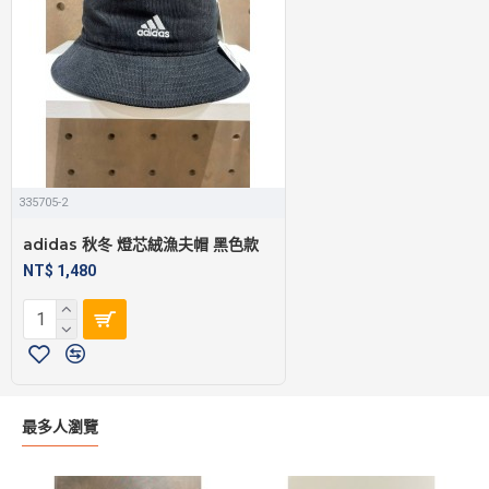
335705-2
adidas 秋冬 燈芯絨漁夫帽 黑色款
NT$ 1,480
最多人瀏覽