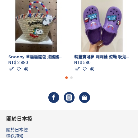
Snoopy 草編編織包 法國國旗色款
精靈寶可夢 洞洞鞋 涼鞋 耿鬼款
NT$ 2,880
NT$ 580
關於日本控
關於日本控
運送須知