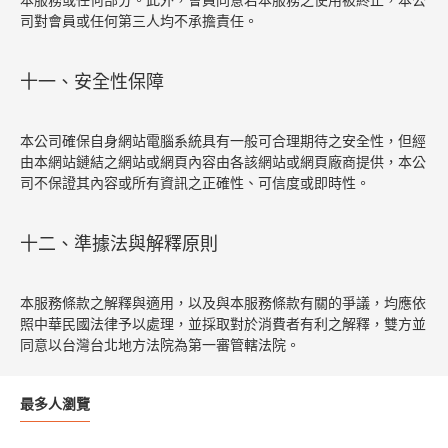
本服務或任何部分。此外，會員同意若本服務之使用被終止，本公
司對會員或任何第三人均不承擔責任。
十一、安全性保障
本公司確保自身網站電腦系統具有一般可合理期待之安全性，但經
由本網站鏈結之網站或網頁內容由各該網站或網頁廠商提供，本公
司不保證其內容或所有資訊之正確性、可信度或即時性。
十二、準據法與解釋原則
本服務條款之解釋與適用，以及與本服務條款有關的爭議，均應依
照中華民國法律予以處理，並採取對於消費者有利之解釋，雙方並
同意以台灣台北地方法院為第一審管轄法院。
最多人瀏覽