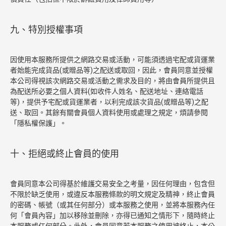
九、特別授權事項
因使用本服務所提供之網路交易或活動，可能須透過宅配或貨運業
者始能完成貨品(或贈品等)之配送或取回，因此，會員同意並授權
本公司得視該次網路交易或活動之需求及目的，將由會員所提供且
為配送所必要之個人資料(如收件人姓名、配送地址、連絡電話
等)，提供予宅配或貨運業者，以利完成該次貨品(或贈品等)之配
送、取回。其餘有關會員個人資料使用或處理之規定，煩請參閱
「隱私權保護」。
十、拒絕或終止會員的使用
會員同意本公司得基於維護交易安全之考量，因任何理由，包含但
不限於缺乏使用，或違反本服務條款的明文規定及精神，終止會員
的密碼、帳號（或其任何部分）或本服務之使用，並將本服務內任
何「會員內容」加以移除並刪除，亦得已通知之情形下，隨時終止