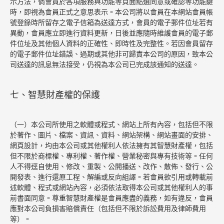
示方法，倘會員於各項服務與功能等頁面點選同意或確認等功能鍵
時，即視為會員正式之意思表示。本公司將以會員在本網站會員帳
號登錄時所留存之電子信箱為送達方式，會員的電子郵件位址若有
異動，會員應立即進行資料更新，日後並應隨時維護會員的電子郵
件位址及其他個人資料的正確性、即時性及完整性。若因會員留存
的電子郵件位址錯誤、過期或其他非可歸責本公司的原因，致本公
司送達的訊息無法接受，仍視為本公司已完成該通知的送達。
七、智慧財產權的保護
（一）本公司所使用之軟體或程式、網站上所有內容，包括但不限
於著作、圖片、檔案、資訊、資料、網站架構、網站畫面的安排、
網頁設計，均由本公司或其他權利人依法擁有其智慧財產權，包括
但不限於商標權、專利權、著作權、營業秘密與專有技術等。任何
人不得逕自使用、修改、重製、公開播送、改作、散佈、發行、公
開發表、進行還原工程、解編或反向組譯。若會員欲引用或轉載前
述軟體、程式或網站內容，必須依法取得本公司或其他權利人的事
前書面同意。尊重智慧財產權是會員應盡的義務，如有違反，會員
應對本公司負損害賠償責任（包括但不限於訴訟費用及律師費用
等）。