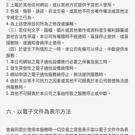
2. 上載於其他任何網站、或以其他方式提供予其他人使用。
3. 色情、侮辱、誹謗、非法交易、或其他不符合著作權法或其他法
令規定之行為。
4. 為上述使用目的所為之修改或編輯。
（三）若任何文字、圖檔、圖片或其他著作或資料發生權利歸屬或
其他合法性爭議，本公司有權隨時不經通知，直接停止提供、或直
接刪除、或通知會員停止使用。
（四）於發生下列情形之一時，本公司有權可以停止、中斷提供本
服務：
1. 本公司網站之電子通信設備進行必要之保養及施工時。
2. 發生突發性之電子通信設備故障時。
3. 網站申請之電子通信服務被停止，無法提供服務時。
4. 由於天災等不可抗力之因素或其他不可歸責於本公司致使無法提
供服務時。
5. 其他不可歸責於本公司之事由所致之服務停止或中斷。
六、以電子文件為表示方法
會員同意於使用本服務時一切交易之意思表示皆以電子文件作為表