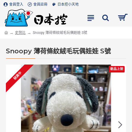
會員登入
會員註冊
日本控小天地
史努比
Snoopy 薄荷條紋絨毛玩偶娃娃 S號
Snoopy 薄荷條紋絨毛玩偶娃娃 S號
新品上架
缺貨中