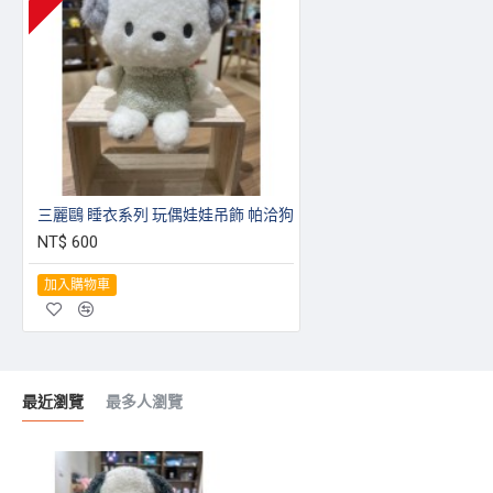
三麗鷗 睡衣系列 玩偶娃娃吊飾 帕洽狗
NT$ 600
加入購物車
最近瀏覽
最多人瀏覽