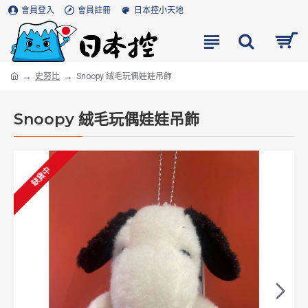
會員登入
會員註冊
日本控小天地
史努比
Snoopy 絨毛玩偶娃娃吊飾
Snoopy 絨毛玩偶娃娃吊飾
缺貨中