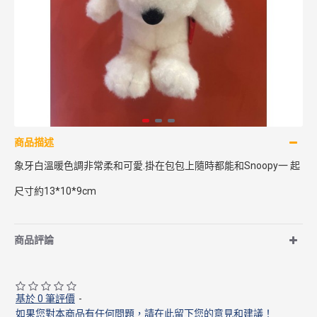
商品描述
象牙白溫暖色調非常柔和可愛.掛在包包上隨時都能和Snoopy一 起
尺寸約13*10*9cm
商品評論
基於 0 筆評價
-
如果您對本商品有任何問題，請在此留下您的意見和建議！