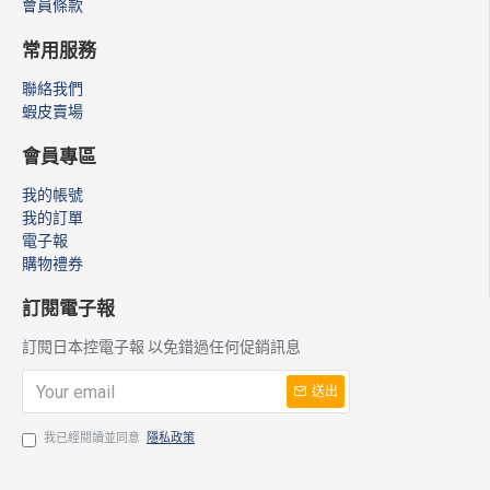
會員條款
常用服務
聯絡我們
蝦皮賣場
會員專區
我的帳號
我的訂單
電子報
購物禮券
訂閱電子報
訂閱日本控電子報 以免錯過任何促銷訊息
送出
我已經閱讀並同意
隱私政策