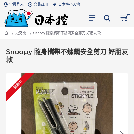
會員登入
會員註冊
日本控小天地
史努比
Snoopy 隨身攜帶不鏽鋼安全剪刀 好朋友款
Snoopy 隨身攜帶不鏽鋼安全剪刀 好朋友
款
缺貨中