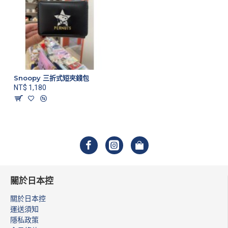
Snoopy 三折式短夾錢包
NT$ 1,180
關於日本控
關於日本控
運送須知
隱私政策