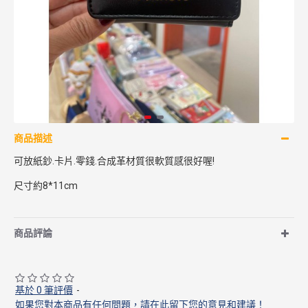
商品描述
可放紙鈔.卡片.零錢.合成革材質很軟質感很好喔!
尺寸約8*11cm
商品評論
基於 0 筆評價
-
如果您對本商品有任何問題，請在此留下您的意見和建議！