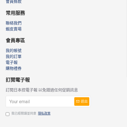
會員條款
常用服務
聯絡我們
蝦皮賣場
會員專區
我的帳號
我的訂單
電子報
購物禮券
訂閱電子報
訂閱日本控電子報 以免錯過任何促銷訊息
送出
我已經閱讀並同意
隱私政策