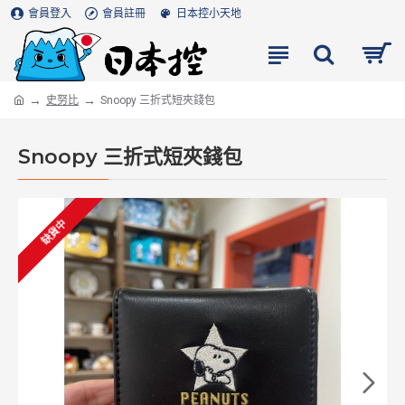
會員登入
會員註冊
日本控小天地
史努比
Snoopy 三折式短夾錢包
Snoopy 三折式短夾錢包
缺貨中