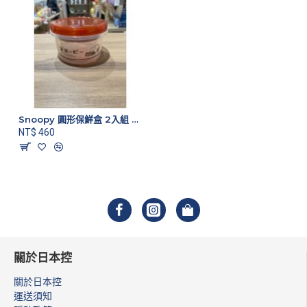
Snoopy 圓形保鮮盒 2入組 紅咖配色款
NT$ 460
關於日本控
關於日本控
運送須知