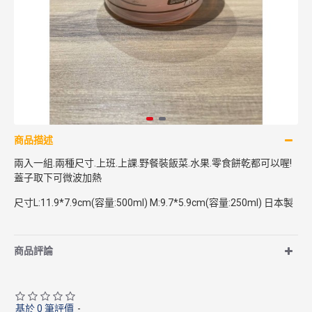
商品描述
兩入一組.兩種尺寸.上班.上課.野餐裝飯菜.水果.零食餅乾都可以喔!
蓋子取下可微波加熱
尺寸L:11.9*7.9cm(容量:500ml) M:9.7*5.9cm(容量:250ml) 日本製
商品評論
基於 0 筆評價
-