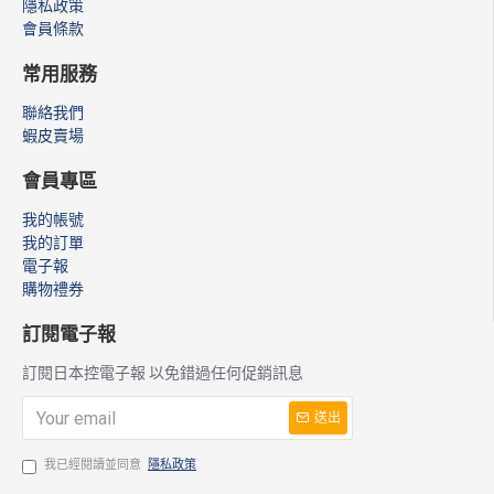
隱私政策
會員條款
常用服務
聯絡我們
蝦皮賣場
會員專區
我的帳號
我的訂單
電子報
購物禮券
訂閱電子報
訂閱日本控電子報 以免錯過任何促銷訊息
送出
我已經閱讀並同意
隱私政策