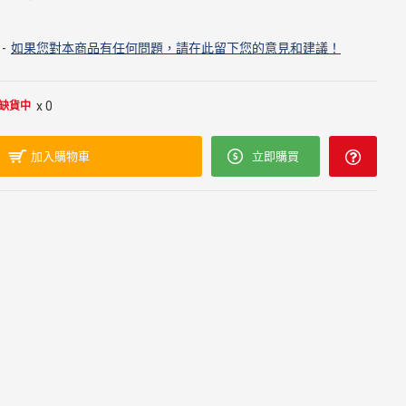
-
如果您對本商品有任何問題，請在此留下您的意見和建議！
x 0
缺貨中
加入購物車
立即購買