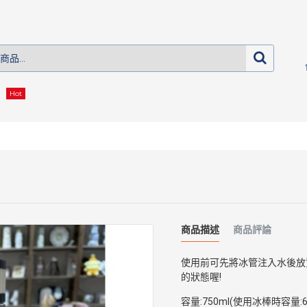
Hot
商品描述
商品評論
使用前可先將冰管注入水後放
的狀態喔!
容量:750ml(使用冰棒時容量:62