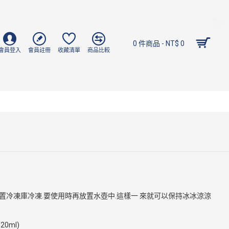
0 件商品 - NT$ 0
會員登入
會員註冊
收藏清單
商品比較
置冷凍庫冷凍.要使用時再放置水壺中.這樣一 來就可以保持冰冰涼涼
0ml)