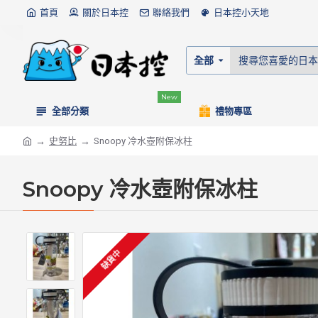
首頁
關於日本控
聯絡我們
日本控小天地
全部
New
全部分類
禮物專區
史努比
Snoopy 冷水壺附保冰柱
Snoopy 冷水壺附保冰柱
缺貨中