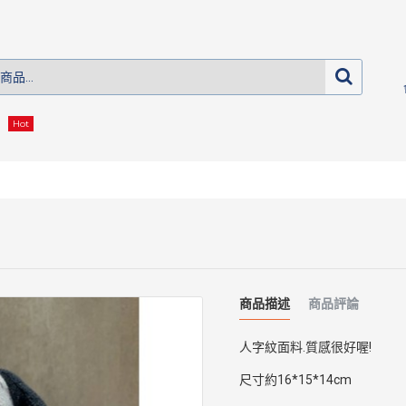
Hot
商品描述
商品評論
人字紋面料.質感很好喔!
尺寸約16*15*14cm