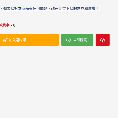
-
如果您對本商品有任何問題，請在此留下您的意見和建議！
x 0
缺貨中
加入購物車
立即購買