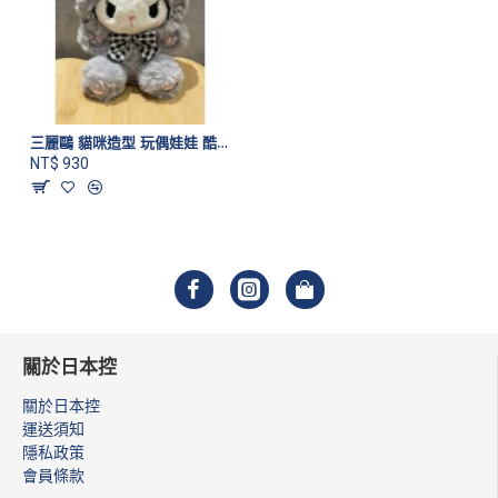
三麗鷗 貓咪造型 玩偶娃娃 酷洛米款 (客訂)
NT$ 930
關於日本控
關於日本控
運送須知
隱私政策
會員條款