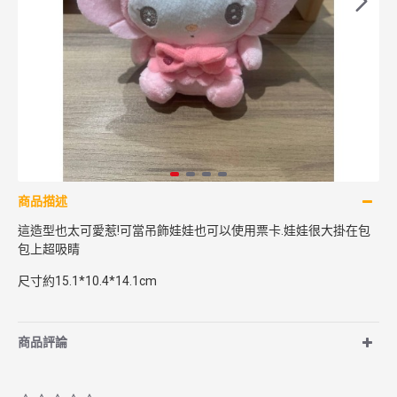
商品描述
這造型也太可愛惹!可當吊飾娃娃也可以使用票卡.娃娃很大掛在包
包上超吸睛
尺寸約15.1*10.4*14.1cm
商品評論