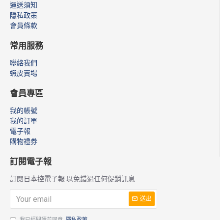
運送須知
隱私政策
會員條款
常用服務
聯絡我們
蝦皮賣場
會員專區
我的帳號
我的訂單
電子報
購物禮券
訂閱電子報
訂閱日本控電子報 以免錯過任何促銷訊息
送出
我已經閱讀並同意
隱私政策