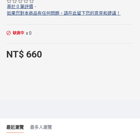
基於 0 筆評價
-
如果您對本商品有任何問題，請在此留下您的意見和建議！
x 0
缺貨中
NT$ 660
最近瀏覽
最多人瀏覽