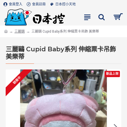
會員登入
會員註冊
日本控小天地
三麗鷗
三麗鷗 Cupid Baby系列 伸縮票卡吊飾 美樂蒂
三麗鷗 Cupid Baby系列 伸縮票卡吊飾
美樂蒂
新品上架
缺貨中