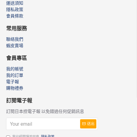
運送須知
隱私政策
會員條款
常用服務
聯絡我們
蝦皮賣場
會員專區
我的帳號
我的訂單
電子報
購物禮券
訂閱電子報
訂閱日本控電子報 以免錯過任何促銷訊息
送出
我已經閱讀並同意
隱私政策