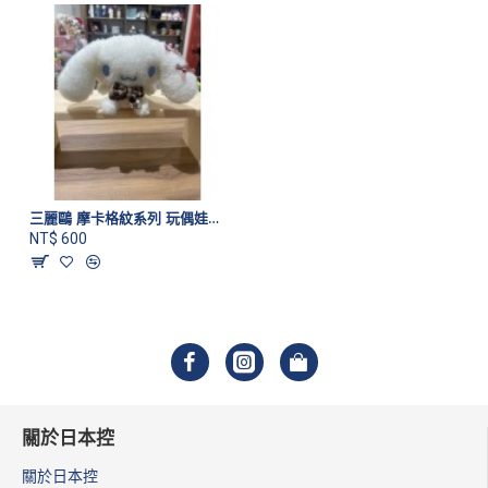
三麗鷗 摩卡格紋系列 玩偶娃娃吊飾 大耳狗款
NT$ 600
關於日本控
關於日本控