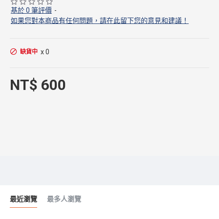
基於 0 筆評價
-
如果您對本商品有任何問題，請在此留下您的意見和建議！
x 0
缺貨中
NT$ 600
最近瀏覽
最多人瀏覽