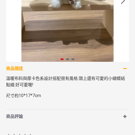
商品描述
溫暖布料與摩卡色系設計搭配很有風格.頭上還有可愛的小蝴蝶結
點綴.好可愛喔!
尺寸約10*17*7cm
商品評論