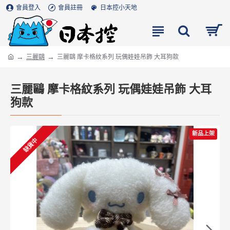
會員登入
會員註冊
日本控小天地
三麗鷗
三麗鷗 摩卡格紋系列 玩偶娃娃吊飾 大耳狗款
三麗鷗 摩卡格紋系列 玩偶娃娃吊飾 大耳
狗款
新品上架
缺貨中