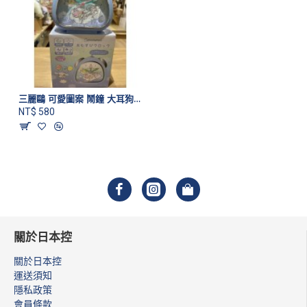
三麗鷗 可愛圖案 鬧鐘 大耳狗款
NT$ 580
關於日本控
關於日本控
運送須知
隱私政策
會員條款