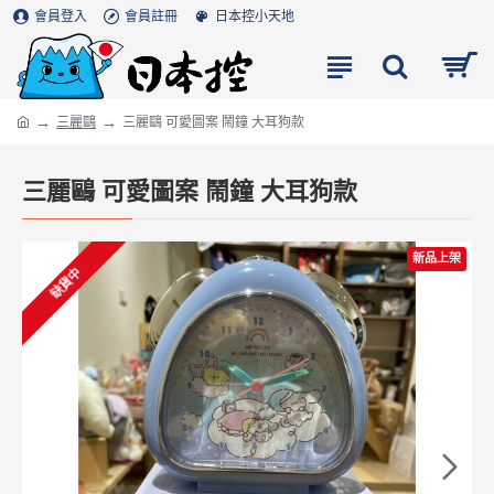
會員登入
會員註冊
日本控小天地
三麗鷗
三麗鷗 可愛圖案 鬧鐘 大耳狗款
三麗鷗 可愛圖案 鬧鐘 大耳狗款
新品上架
缺貨中