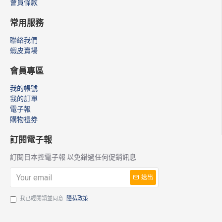
會員條款
常用服務
聯絡我們
蝦皮賣場
會員專區
我的帳號
我的訂單
電子報
購物禮券
訂閱電子報
訂閱日本控電子報 以免錯過任何促銷訊息
送出
我已經閱讀並同意
隱私政策