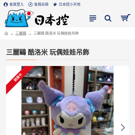
會員登入
會員註冊
日本控小天地
三麗鷗
三麗鷗 酷洛米 玩偶娃娃吊飾
三麗鷗 酷洛米 玩偶娃娃吊飾
缺貨中