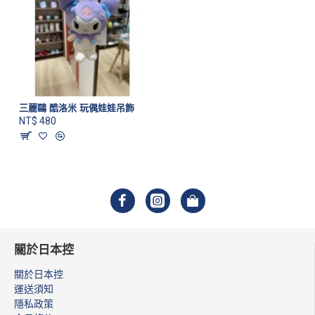
三麗鷗 酷洛米 玩偶娃娃吊飾
NT$ 480
關於日本控
關於日本控
運送須知
隱私政策