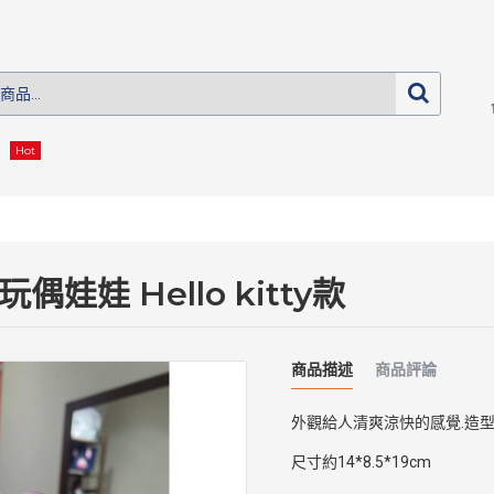
Hot
娃娃 Hello kitty款
商品描述
商品評論
外觀給人清爽涼快的感覺.造型
尺寸約14*8.5*19cm