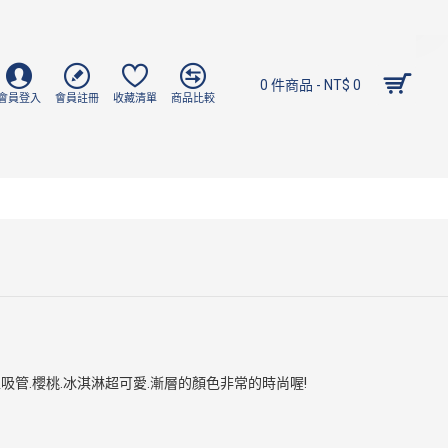
0 件商品 - NT$ 0
會員登入
會員註冊
收藏清單
商品比較
吸管.櫻桃.冰淇淋超可愛.漸層的顏色非常的時尚喔!