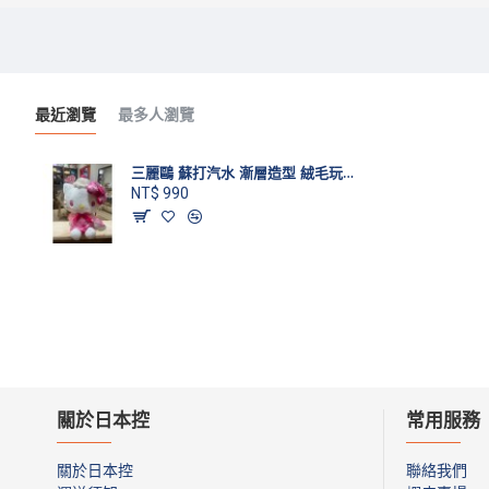
最近瀏覽
最多人瀏覽
三麗鷗 蘇打汽水 漸層造型 絨毛玩偶娃娃 Hello kitty款
NT$ 990
關於日本控
常用服務
關於日本控
聯絡我們