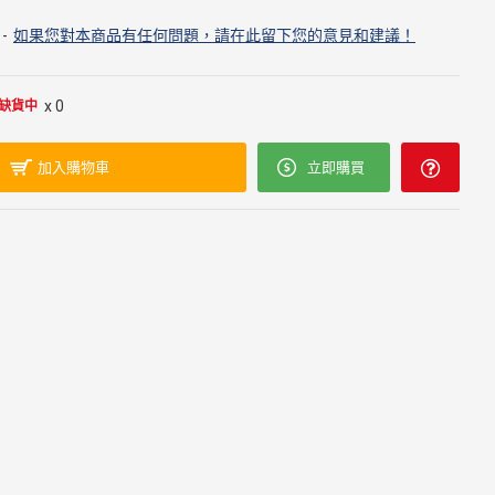
-
如果您對本商品有任何問題，請在此留下您的意見和建議！
x 0
缺貨中
加入購物車
立即購買