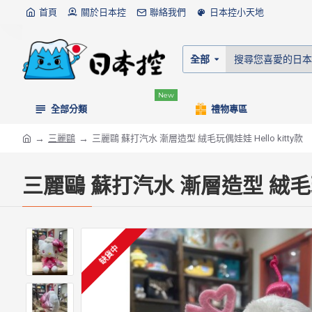
首頁
關於日本控
聯絡我們
日本控小天地
全部
New
全部分類
禮物專區
三麗鷗
三麗鷗 蘇打汽水 漸層造型 絨毛玩偶娃娃 Hello kitty款
三麗鷗 蘇打汽水 漸層造型 絨毛玩偶
缺貨中