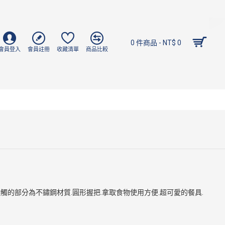
0 件商品 - NT$ 0
會員登入
會員註冊
收藏清單
商品比較
觸的部分為不鏽鋼材質.圓形握把.拿取食物使用方便.超可愛的餐具.