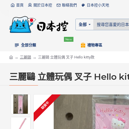
首頁
關於日本控
聯絡我們
日本控小天地
全部
New
全部分類
禮物專區
三麗鷗
三麗鷗 立體玩偶 叉子 Hello kitty款
三麗鷗 立體玩偶 叉子 Hello ki
缺貨中