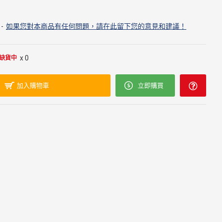
-
如果您對本商品有任何問題，請在此留下您的意見和建議！
x 0
缺貨中
加入購物車
立即購買