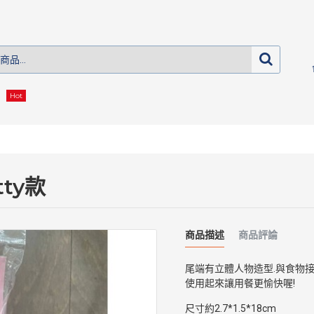
Hot
tty款
商品描述
商品評論
尾端有立體人物造型.與食物接
使用起來讓用餐更愉快喔!
尺寸約2.7*1.5*18cm