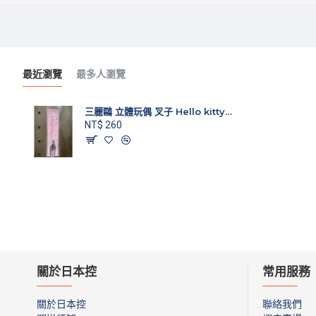
最近瀏覽
最多人瀏覽
三麗鷗 立體玩偶 叉子 Hello kitty款
NT$ 260
關於日本控
常用服務
關於日本控
聯絡我們