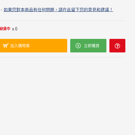
-
如果您對本商品有任何問題，請在此留下您的意見和建議！
x 0
缺貨中
加入購物車
立即購買