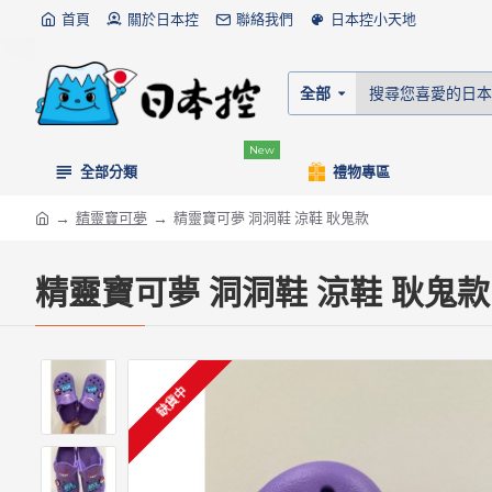
首頁
關於日本控
聯絡我們
日本控小天地
全部
New
全部分類
禮物專區
精靈寶可夢
精靈寶可夢 洞洞鞋 涼鞋 耿鬼款
精靈寶可夢 洞洞鞋 涼鞋 耿鬼款
缺貨中