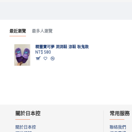
最近瀏覽
最多人瀏覽
精靈寶可夢 洞洞鞋 涼鞋 耿鬼款
NT$ 580
關於日本控
常用服務
關於日本控
聯絡我們