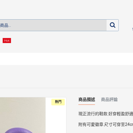
Hot
商品描述
商品評論
熱門
現正流行的鞋款.好穿輕盈舒
附有可愛徽章.尺寸可穿至24