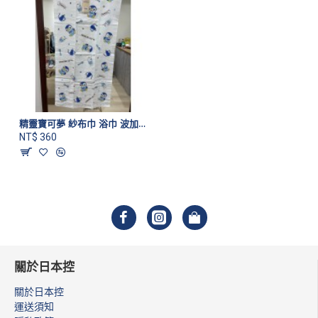
精靈寶可夢 紗布巾 浴巾 波加曼款
NT$ 360
關於日本控
關於日本控
運送須知