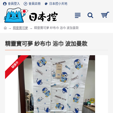
會員登入
會員註冊
日本控小天地
精靈寶可夢
精靈寶可夢 紗布巾 浴巾 波加曼款
精靈寶可夢 紗布巾 浴巾 波加曼款
缺貨中