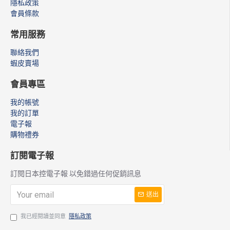
隱私政策
會員條款
常用服務
聯絡我們
蝦皮賣場
會員專區
我的帳號
我的訂單
電子報
購物禮券
訂閱電子報
訂閱日本控電子報 以免錯過任何促銷訊息
送出
我已經閱讀並同意
隱私政策