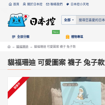
首頁
關於日本控
聯絡我們
日本控小天地
全部
New
全部分類
禮物專區
貓福珊迪
貓福珊迪 可愛圖案 襪子 兔子款
貓福珊迪 可愛圖案 襪子 兔子款
缺貨中