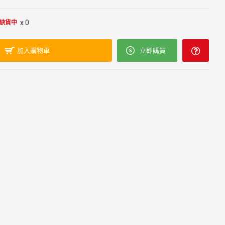
x 0
缺貨中
加入購物車
立即購買