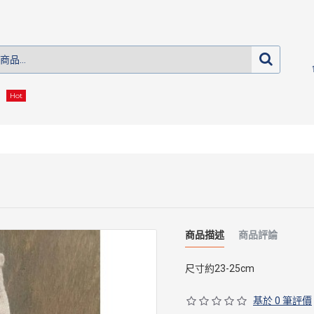
Hot
商品描述
商品評論
尺寸約23-25cm
基於 0 筆評價