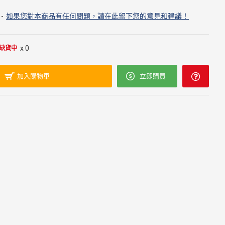
-
如果您對本商品有任何問題，請在此留下您的意見和建議！
x 0
缺貨中
加入購物車
立即購買