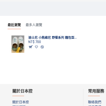
最近瀏覽
最多人瀏覽
迪士尼 小熊維尼 野餐系列 麵包型室內拖鞋
NT$ 700
關於日本控
常用服務
關於日本控
聯絡我們