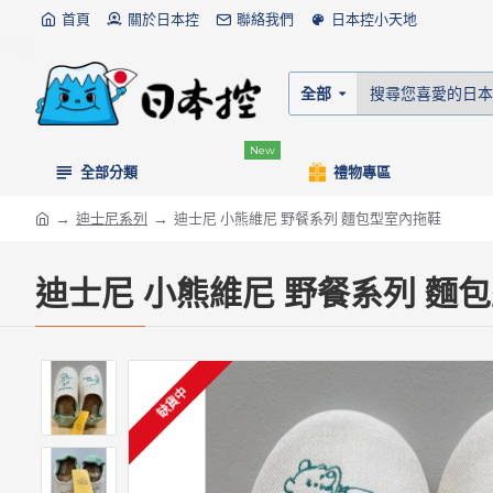
首頁
關於日本控
聯絡我們
日本控小天地
全部
New
全部分類
禮物專區
迪士尼系列
迪士尼 小熊維尼 野餐系列 麵包型室內拖鞋
迪士尼 小熊維尼 野餐系列 麵
缺貨中