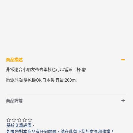
商品描述
非常適合小朋友帶去學校也可以當漱口杯喔!
微波.洗碗烘乾機OK.日本製.容量:200ml
商品評論
基於 0 筆評價
-
如果您對本商品有任何問題，請在此留下您的意見和建議！