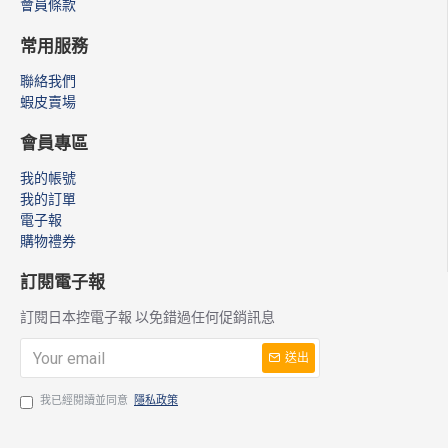
會員條款
常用服務
聯絡我們
蝦皮賣場
會員專區
我的帳號
我的訂單
電子報
購物禮券
訂閱電子報
訂閱日本控電子報 以免錯過任何促銷訊息
送出
我已經閱讀並同意
隱私政策