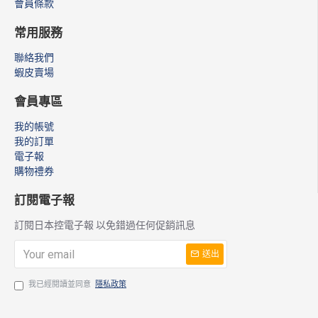
會員條款
常用服務
聯絡我們
蝦皮賣場
會員專區
我的帳號
我的訂單
電子報
購物禮券
訂閱電子報
訂閱日本控電子報 以免錯過任何促銷訊息
送出
我已經閱讀並同意
隱私政策