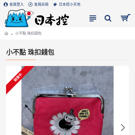
會員登入
會員註冊
日本控小天地
小不點 珠扣錢包
小不點 珠扣錢包
缺貨中