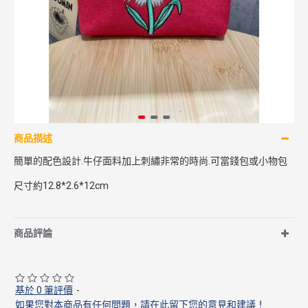
商品描述
簡單的配色設計.牛仔面料加上刺繡非常的時尚.可當錢包或小物包
尺寸約12.8*2.6*12cm
商品評論
基於 0 筆評價
-
如果您對本商品有任何問題，請在此留下您的意見和建議！