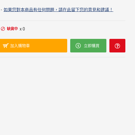
-
如果您對本商品有任何問題，請在此留下您的意見和建議！
x 0
缺貨中
加入購物車
立即購買