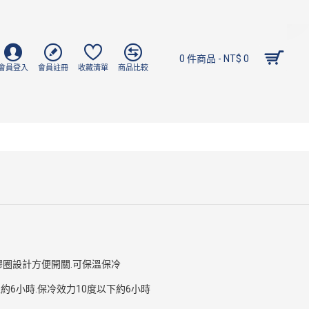
0 件商品 - NT$ 0
會員登入
會員註冊
收藏清單
商品比較
膠圈設計方便開關.可保溫保冷
上約6小時.保冷效力10度以下約6小時