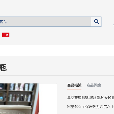
Hot
溫瓶
商品描述
商品評論
真空雙層結構.超輕量.杯蓋矽
容量400ml.保溫效力70度以