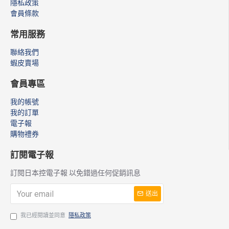
隱私政策
會員條款
常用服務
聯絡我們
蝦皮賣場
會員專區
我的帳號
我的訂單
電子報
購物禮券
訂閱電子報
訂閱日本控電子報 以免錯過任何促銷訊息
送出
我已經閱讀並同意
隱私政策