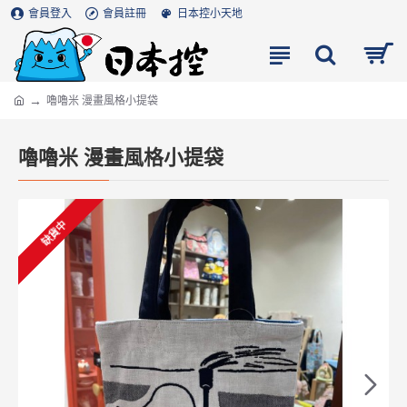
會員登入
會員註冊
日本控小天地
嚕嚕米 漫畫風格小提袋
嚕嚕米 漫畫風格小提袋
缺貨中