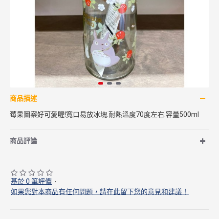
商品描述
莓果圖案好可愛喔!寬口易放冰塊.耐熱溫度70度左右.容量500ml
商品評論
基於 0 筆評價
-
如果您對本商品有任何問題，請在此留下您的意見和建議！