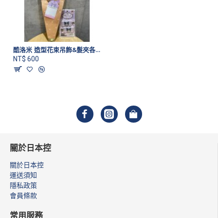
酷洛米 造型花束吊飾&髮夾各一(客訂)
NT$ 600
關於日本控
關於日本控
運送須知
隱私政策
會員條款
常用服務