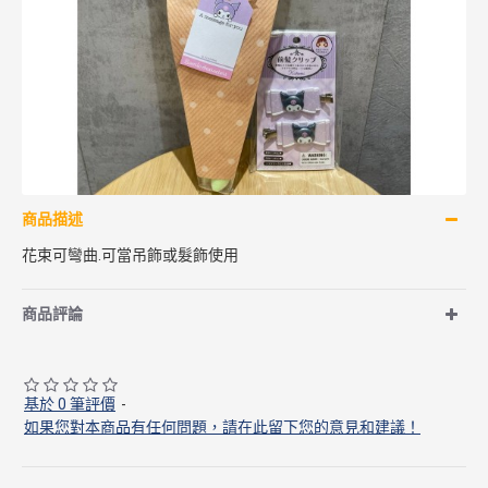
商品描述
花束可彎曲.可當吊飾或髮飾使用
商品評論
基於 0 筆評價
-
如果您對本商品有任何問題，請在此留下您的意見和建議！