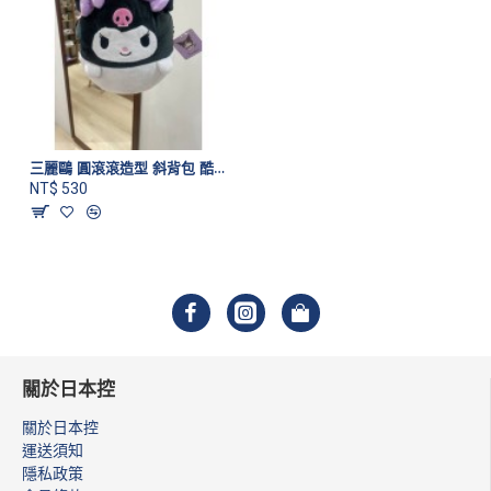
三麗鷗 圓滾滾造型 斜背包 酷洛米 (客訂)
NT$ 530
關於日本控
關於日本控
運送須知
隱私政策