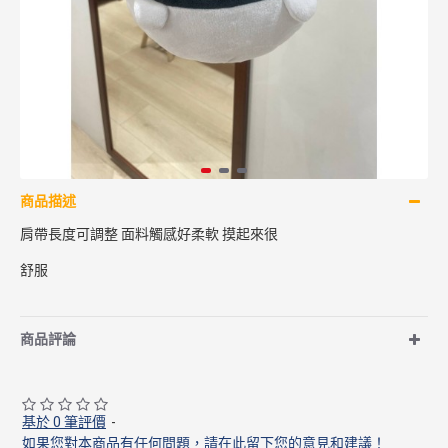
商品描述
肩帶長度可調整 面料觸感好柔軟 摸起來很
舒服
商品評論
基於 0 筆評價
-
如果您對本商品有任何問題，請在此留下您的意見和建議！