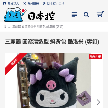
會員登入
會員註冊
日本控小天地
三麗鷗 圓滾滾造型 斜背包 酷洛米 (客訂)
三麗鷗 圓滾滾造型 斜背包 酷洛米 (客訂)
新品上架
缺貨中