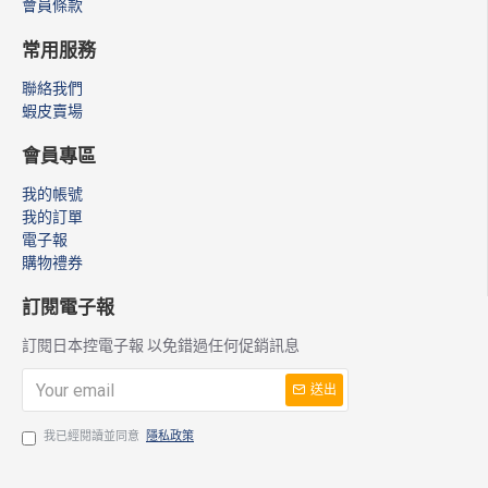
會員條款
常用服務
聯絡我們
蝦皮賣場
會員專區
我的帳號
我的訂單
電子報
購物禮券
訂閱電子報
訂閱日本控電子報 以免錯過任何促銷訊息
送出
我已經閱讀並同意
隱私政策