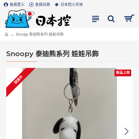
會員登入
會員註冊
日本控小天地
Snoopy 泰迪熊系列 娃娃吊飾
Snoopy 泰迪熊系列 娃娃吊飾
新品上架
缺貨中