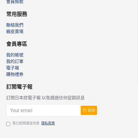
會員條款
常用服務
聯絡我們
蝦皮賣場
會員專區
我的帳號
我的訂單
電子報
購物禮券
訂閱電子報
訂閱日本控電子報 以免錯過任何促銷訊息
送出
我已經閱讀並同意
隱私政策