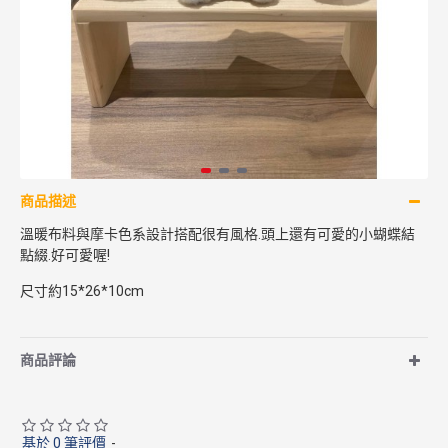
商品描述
溫暖布料與摩卡色系設計搭配很有風格.頭上還有可愛的小蝴蝶結
點綴.好可愛喔!
尺寸約15*26*10cm
商品評論
基於 0 筆評價
-