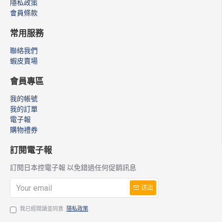
隱私政策
會員條款
常用服務
聯絡我們
蝦皮賣場
會員專區
我的帳號
我的訂單
電子報
購物禮券
訂閱電子報
訂閱日本控電子報 以免錯過任何促銷訊息
送出
我已經閱讀並同意
隱私政策