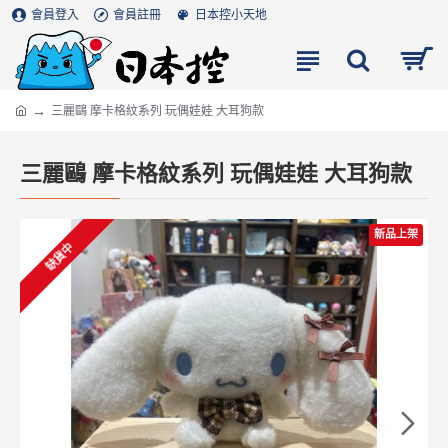
會員登入
會員註冊
日本控小天地
三麗鷗 摩卡格紋系列 玩偶娃娃 大耳狗款
三麗鷗 摩卡格紋系列 玩偶娃娃 大耳狗款
新品上架
缺貨中