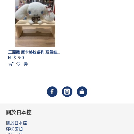
三麗鷗 摩卡格紋系列 玩偶娃娃 大耳狗款
NT$ 750
關於日本控
關於日本控
運送須知