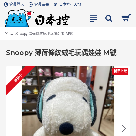
會員登入
會員註冊
日本控小天地
Snoopy 薄荷條紋絨毛玩偶娃娃 M號
Snoopy 薄荷條紋絨毛玩偶娃娃 M號
新品上架
缺貨中