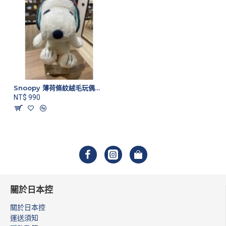
Snoopy 薄荷條紋絨毛玩偶娃娃 M號
NT$ 990
關於日本控
關於日本控
運送須知