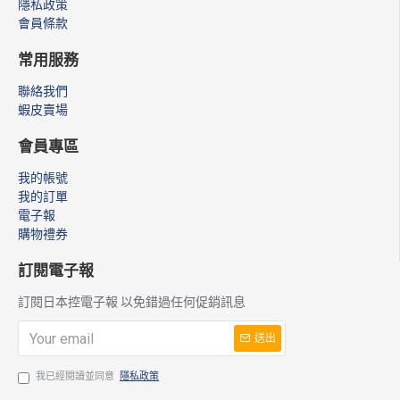
隱私政策
會員條款
常用服務
聯絡我們
蝦皮賣場
會員專區
我的帳號
我的訂單
電子報
購物禮券
訂閱電子報
訂閱日本控電子報 以免錯過任何促銷訊息
送出
我已經閱讀並同意
隱私政策