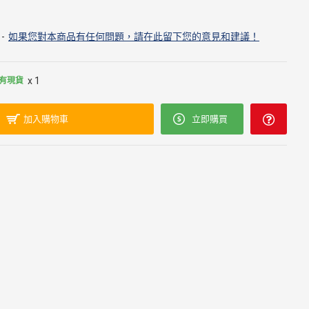
-
如果您對本商品有任何問題，請在此留下您的意見和建議！
x 1
有現貨
加入購物車
立即購買