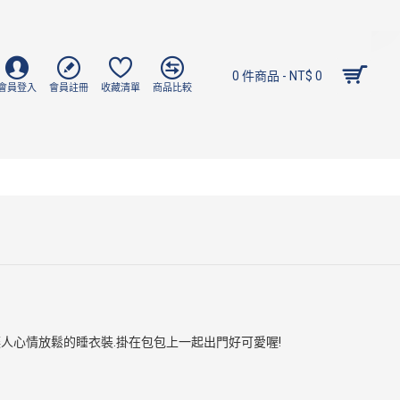
0 件商品 - NT$ 0
會員登入
會員註冊
收藏清單
商品比較
人心情放鬆的睡衣裝.掛在包包上一起出門好可愛喔!