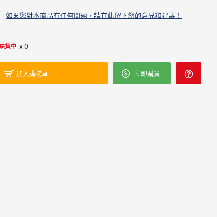
-
如果您對本商品有任何問題，請在此留下您的意見和建議！
x 0
缺貨中
加入購物車
立即購買