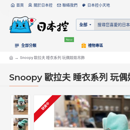
首頁
關於日本控
聯絡我們
日本控小天地
全部
New
全部分類
禮物專區
Snoopy 歐拉夫 睡衣系列 玩偶娃娃吊飾
Snoopy 歐拉夫 睡衣系列 玩
缺貨中