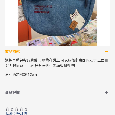
商品描述
這款單肩包帶有肩帶.可以背在肩上 可以放很多東西的尺寸.正面和
背面的圖案不同.內裡有三個小袋滿版圖案喔!
尺寸約21*30*12cm
商品評論
基於 0 筆評價
-