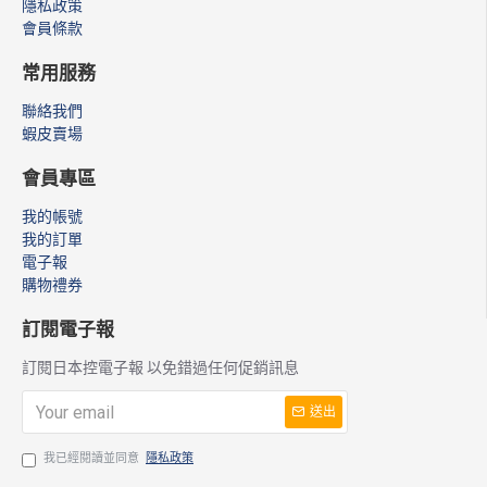
隱私政策
會員條款
常用服務
聯絡我們
蝦皮賣場
會員專區
我的帳號
我的訂單
電子報
購物禮券
訂閱電子報
訂閱日本控電子報 以免錯過任何促銷訊息
送出
我已經閱讀並同意
隱私政策