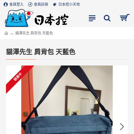
會員登入
會員註冊
日本控小天地
貓澤先生 肩背包 天藍色
貓澤先生 肩背包 天藍色
缺貨中