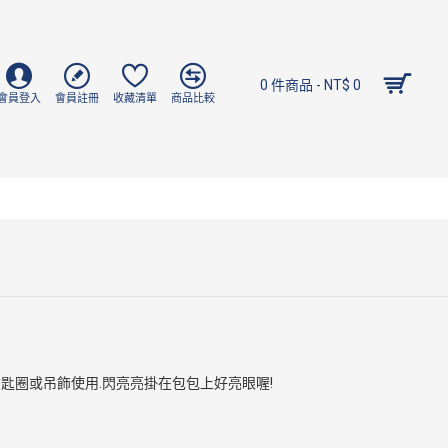
0 件商品 - NT$ 0
會員登入
會員註冊
收藏清單
商品比較
匙圈或吊飾使用.閃亮亮掛在包包上好亮眼喔!