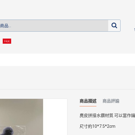
Hot
商品描述
商品評論
麂皮拼接水鑽材質.可以當作鑰
尺寸約10*7.5*2cm