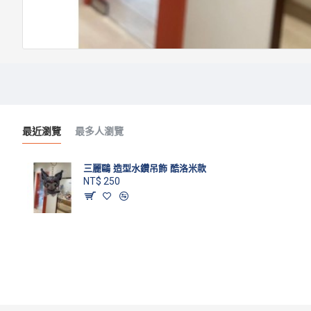
最近瀏覽
最多人瀏覽
三麗鷗 造型水鑽吊飾 酷洛米款
NT$ 250