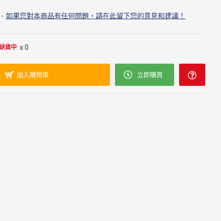
-
如果您對本商品有任何問題，請在此留下您的意見和建議！
x 0
缺貨中
加入購物車
立即購買