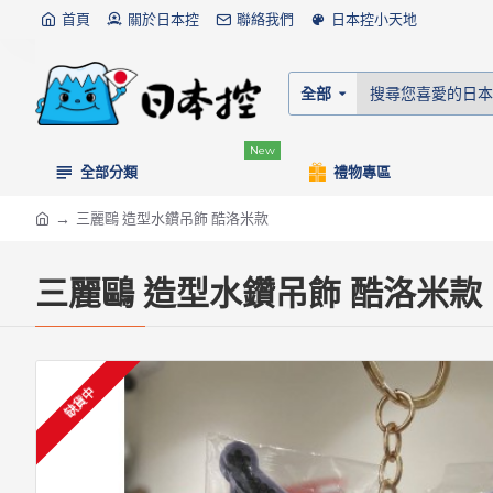
首頁
關於日本控
聯絡我們
日本控小天地
全部
New
全部分類
禮物專區
三麗鷗 造型水鑽吊飾 酷洛米款
三麗鷗 造型水鑽吊飾 酷洛米款
缺貨中