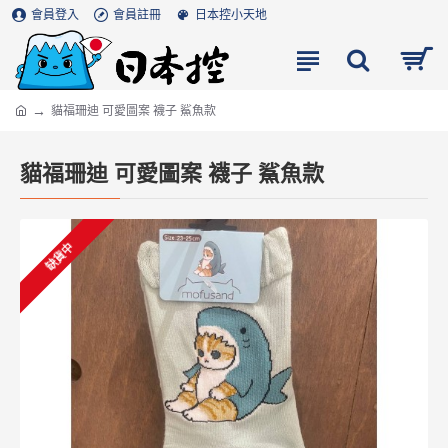
會員登入
會員註冊
日本控小天地
貓福珊迪 可愛圖案 襪子 鯊魚款
貓福珊迪 可愛圖案 襪子 鯊魚款
缺貨中