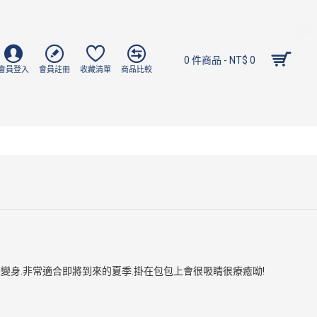
0 件商品 - NT$ 0
會員登入
會員註冊
收藏清單
商品比較
變身.非常適合即將到來的夏季.掛在包包上會很吸睛很療癒呦!