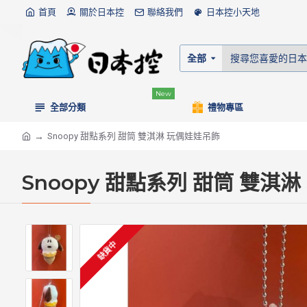
首頁
關於日本控
聯絡我們
日本控小天地
全部
New
全部分類
禮物專區
Snoopy 甜點系列 甜筒 雙淇淋 玩偶娃娃吊飾
Snoopy 甜點系列 甜筒 雙淇
缺貨中