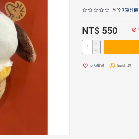
基於 0 筆評價
NT$ 550
商品收藏
商品比較