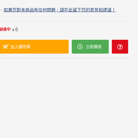
-
如果您對本商品有任何問題，請在此留下您的意見和建議！
x 0
缺貨中
加入購物車
立即購買