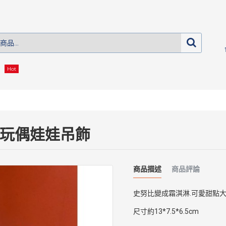
Hot
淋 玩偶娃娃吊飾
商品描述
商品評論
史努比變成霜淇淋.可愛甜點大
尺寸約13*7.5*6.5cm