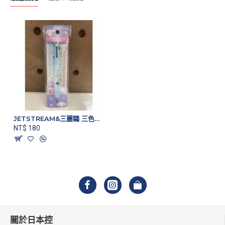
JETSTREAM&三麗鷗 三色原子筆 大耳狗款
NT$ 180
關於日本控