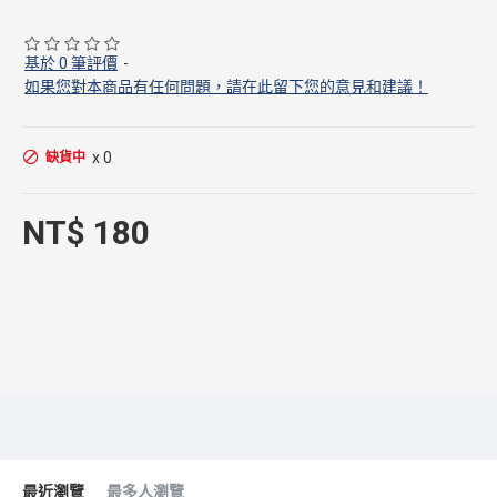
基於 0 筆評價
-
如果您對本商品有任何問題，請在此留下您的意見和建議！
x 0
缺貨中
NT$ 180
最近瀏覽
最多人瀏覽