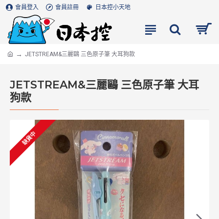
會員登入
會員註冊
日本控小天地
JETSTREAM&三麗鷗 三色原子筆 大耳狗款
JETSTREAM&三麗鷗 三色原子筆 大耳
狗款
缺貨中