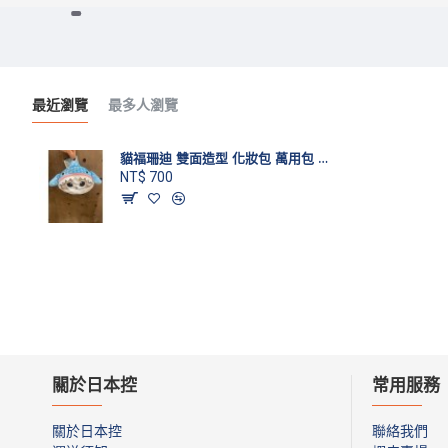
最近瀏覽
最多人瀏覽
貓福珊迪 雙面造型 化妝包 萬用包 鯊魚款
NT$ 700
關於日本控
常用服務
關於日本控
聯絡我們