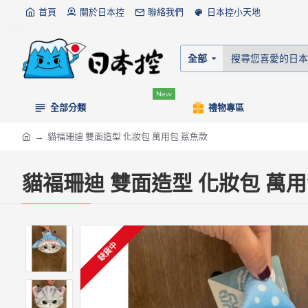
首頁
關於日本控
聯絡我們
日本控小天地
全部
New
全部分類
禮物專區
貓福珊迪 雙面造型 化妝包 萬用包 鯊魚款
貓福珊迪 雙面造型 化妝包 萬用
缺貨中