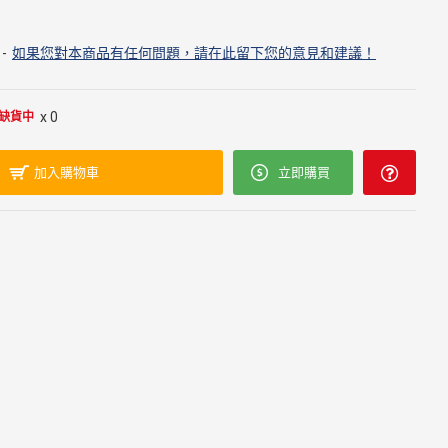
-
如果您對本商品有任何問題，請在此留下您的意見和建議！
x 0
缺貨中
加入購物車
立即購買