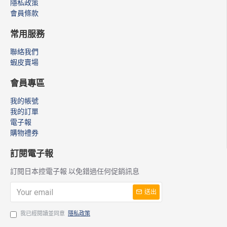
隱私政策
會員條款
常用服務
聯絡我們
蝦皮賣場
會員專區
我的帳號
我的訂單
電子報
購物禮券
訂閱電子報
訂閱日本控電子報 以免錯過任何促銷訊息
送出
我已經閱讀並同意
隱私政策