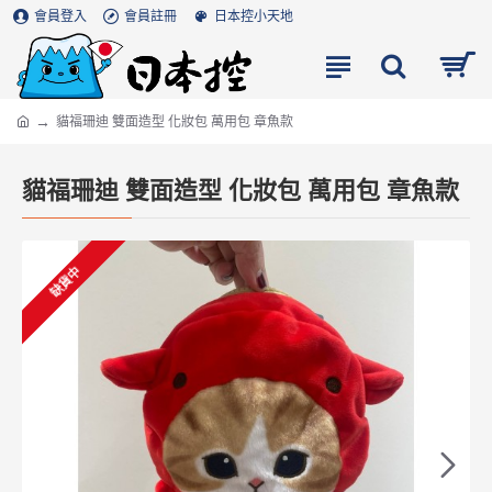
會員登入
會員註冊
日本控小天地
貓福珊迪 雙面造型 化妝包 萬用包 章魚款
貓福珊迪 雙面造型 化妝包 萬用包 章魚款
缺貨中