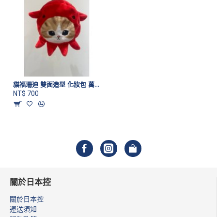
貓福珊迪 雙面造型 化妝包 萬用包 章魚款
NT$ 700
關於日本控
關於日本控
運送須知