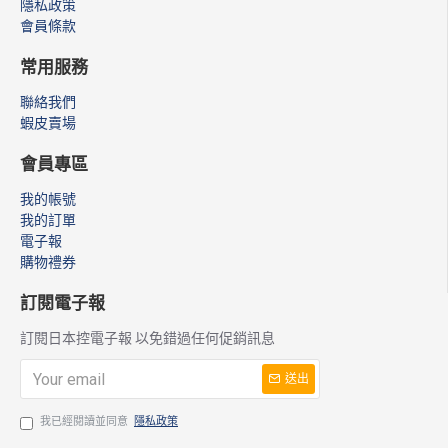
隱私政策
會員條款
常用服務
聯絡我們
蝦皮賣場
會員專區
我的帳號
我的訂單
電子報
購物禮券
訂閱電子報
訂閱日本控電子報 以免錯過任何促銷訊息
送出
我已經閱讀並同意
隱私政策