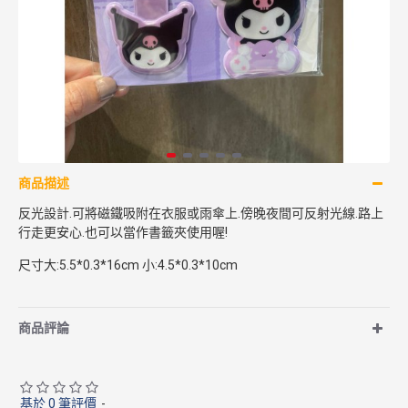
商品描述
反光設計.可將磁鐵吸附在衣服或雨傘上.傍晚夜間可反射光線.路上
行走更安心.也可以當作書籤夾使用喔!
尺寸大:5.5*0.3*16cm 小:4.5*0.3*10cm
商品評論
基於 0 筆評價
-