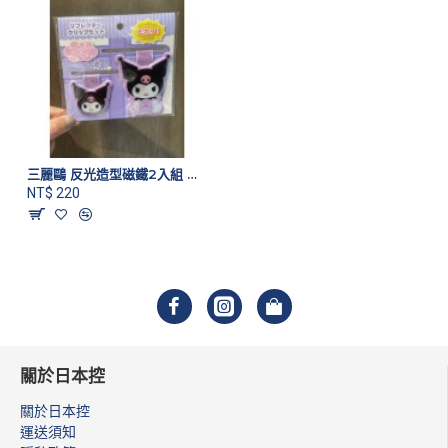
三麗鷗 反光造型磁鐵2入組 酷洛米款
NT$ 220
關於日本控
關於日本控
運送須知