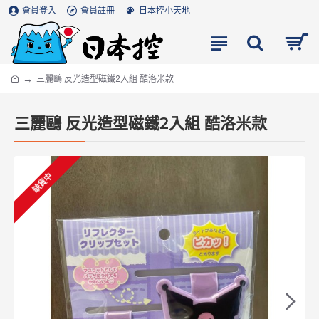
會員登入
會員註冊
日本控小天地
三麗鷗 反光造型磁鐵2入組 酷洛米款
三麗鷗 反光造型磁鐵2入組 酷洛米款
缺貨中