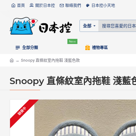
首頁
關於日本控
聯絡我們
日本控小天地
全部
New
全部分類
禮物專區
Snoopy 直條紋室內拖鞋 淺藍色款
Snoopy 直條紋室內拖鞋 淺藍
缺貨中