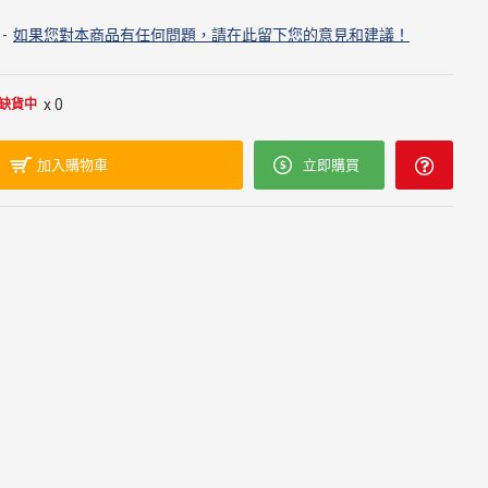
-
如果您對本商品有任何問題，請在此留下您的意見和建議！
x 0
缺貨中
加入購物車
立即購買