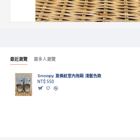
最近瀏覽
最多人瀏覽
Snoopy 直條紋室內拖鞋 淺藍色款
NT$ 550