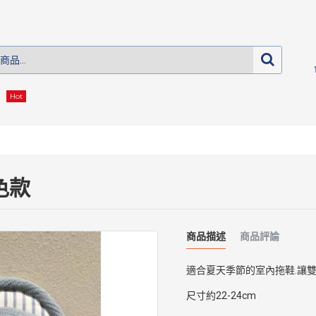
Hot
色款
商品描述
商品評論
適合夏天季節的室內拖鞋.讓雙
尺寸約22-24cm