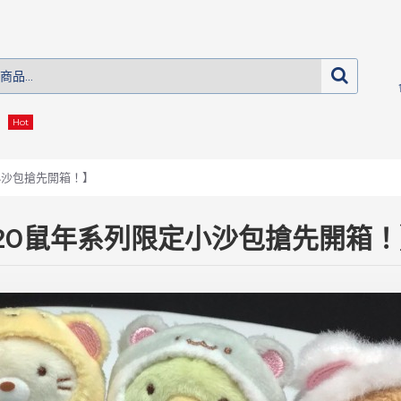
Hot
小沙包搶先開箱！】
020鼠年系列限定小沙包搶先開箱