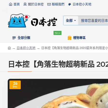
首頁
關於日本控
聯絡我們
日本控小天地
全部
New
全部分類
禮物專區
日本控小天地
日本控【角落生物超萌新品 2020鼠年系列限定
日本控【角落生物超萌新品 2
26
Dec